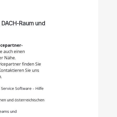
 im DACH-Raum und
icepartner-
e auch einen
er Nähe.
icepartner finden Sie
 Kontaktieren Sie uns
.
Service Software - Hilfe
hen und österreichischen
Teams und