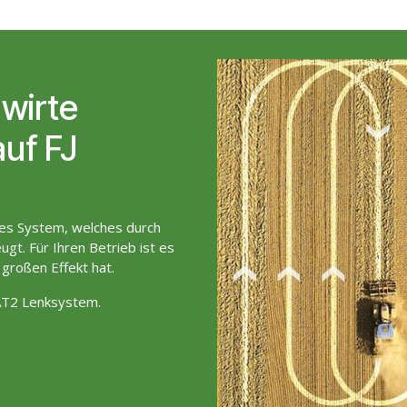
wirte
auf FJ
tes System, welches durch
ugt. Für Ihren Betrieb ist es
 großen Effekt hat.
 AT2 Lenksystem.