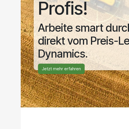
Profis!
Arbeite smart dur
direkt vom Preis-L
Dynamics.
Jetzt mehr erfahren