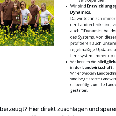
Wir sind
Entwicklungsp
Dynamics.
Da wir technisch imme
der Landtechnik sind, v
auch FJDynamics bei de
des Systems. Von diese
profitieren auch unser
regelmäßige Updates bl
Lenksystem immer up t
Wir kennen die
alltäglic
in der Landwirtschaft.
Wir entwickeln Landtechni
sind begeisterte Landwir
es benötigt, um die Land
gestalten.
berzeugt? Hier direkt zuschlagen und spare