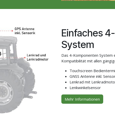
Einfaches 
System
Das 4-Komponenten System er
Kompatibilität mit allen gäng
Touchscreen Bedienterm
GNSS Antenne inkl. Senso
Lenkrad mit Lenkradmoto
Lenkwinkelsensor
Mehr Informationen