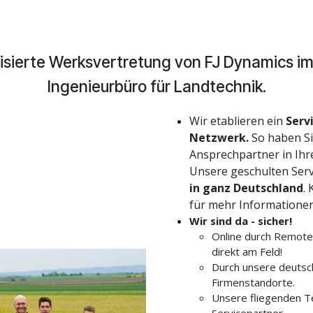
orisierte Werksvertretung von FJ Dynamics
Ingenieurbüro für Landtechnik.
Wir etablieren ein
Serv
Netzwerk.
So haben Si
Ansprechpartner in Ihr
Unsere geschulten Serv
in ganz Deutschland
.
für mehr Informationen
Wir sind da - sicher!
Online durch Remote 
direkt am Feld!
Durch unsere deutsc
Firmenstandorte.
Unsere fliegenden 
Servicepartner.