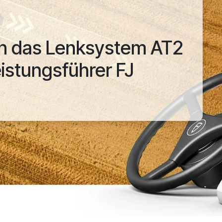
ch das Lenksystem AT2
eistungsführer FJ