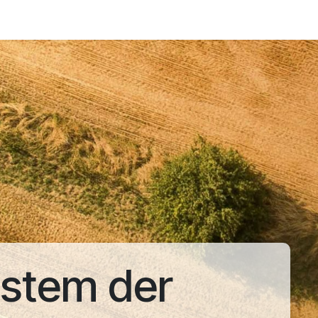
stem der