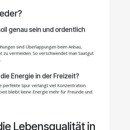
ieder?
soll genau sein und ordentlich
?
ühungen sind Überlappungen beim Anbau,
cht zu vermeiden. So verschwendet man Saatgut
.
 die Energie in der Freizeit?
e perfekte Spur verlangt viel Konzentration.
eit bleibt keine Energie mehr für Freunde und
e Lebensqualität in