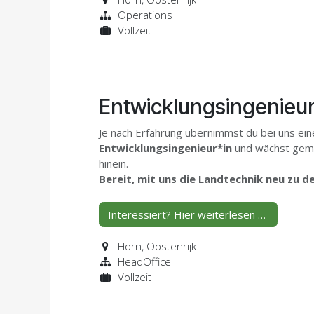
Operations
Vollzeit
Entwicklungsingenieur
Je nach Erfahrung übernimmst du bei uns ein
Entwicklungsingenieur*in
und wächst geme
hinein.
Bereit, mit uns die Landtechnik neu zu 
Interessiert? Hier weiterlesen …
Horn
,
Oostenrijk
HeadOffice
Vollzeit