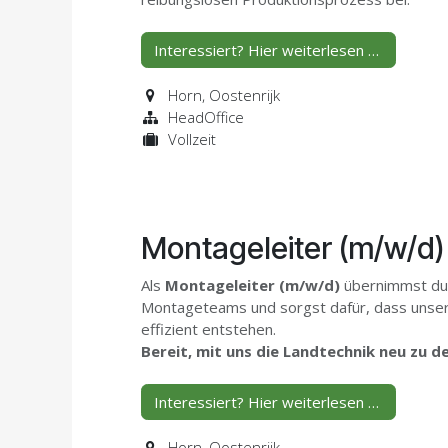
Interessiert? Hier weiterlesen …
Horn
,
Oostenrijk
HeadOffice
Vollzeit
Montageleiter (m/w/d)
Als
Montageleiter (m/w/d)
übernimmst du 
Montageteams und sorgst dafür, dass unsere
effizient entstehen.
Bereit, mit uns die Landtechnik neu zu 
Interessiert? Hier weiterlesen …
Horn
,
Oostenrijk