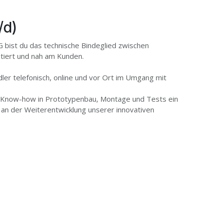
/d)
 bist du das technische Bindeglied zwischen
ntiert und nah am Kunden.
er telefonisch, online und vor Ort im Umgang mit
es Know-how in Prototypenbau, Montage und Tests ein
 an der Weiterentwicklung unserer innovativen