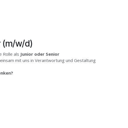
 (m/w/d)
e Rolle als
Junior oder Senior
insam mit uns in Verantwortung und Gestaltung
denken?