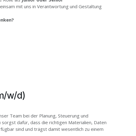
insam mit uns in Verantwortung und Gestaltung
denken?
(m/w/d)
nser Team bei der Planung, Steuerung und
sorgst dafür, dass die richtigen Materialien, Daten
rfügbar sind und trägst damit wesentlich zu einem