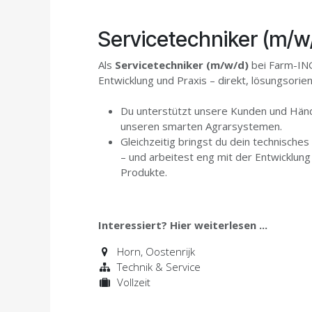
Servicetechniker (m/w
Als
Servicetechniker (m/w/d)
bei Farm-ING
Entwicklung und Praxis – direkt, lösungsorie
Du unterstützt unsere Kunden und Händl
unseren smarten Agrarsystemen.
Gleichzeitig bringst du dein technisch
– und arbeitest eng mit der Entwicklung
Produkte.
Interessiert? Hier weiterlesen ...
Horn
,
Oostenrijk
Technik & Service
Vollzeit