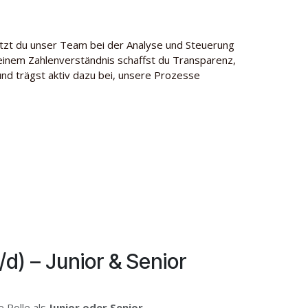
tzt du unser Team bei der Analyse und Steuerung
einem Zahlenverständnis schaffst du Transparenz,
und trägst aktiv dazu bei, unsere Prozesse
d) – Junior & Senior
e Rolle als
Junior oder Senior