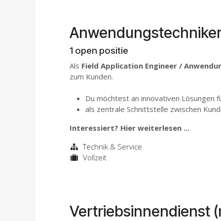
Anwendungstechniker
1
open positie
Als
Field Application Engineer / Anwend
zum Kunden.
Du möchtest an innovativen Lösungen fü
als zentrale Schnittstelle zwischen Kun
Interessiert? Hier weiterlesen ...
Technik & Service
Vollzeit
Vertriebsinnendienst 