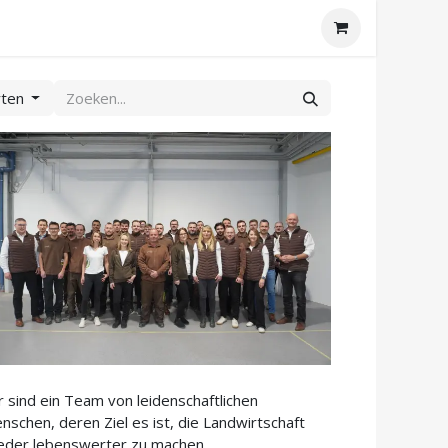
rten
r sind ein Team von leidenschaftlichen
nschen, deren Ziel es ist, die Landwirtschaft
eder lebenswerter zu machen.