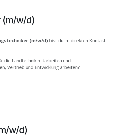
 (m/w/d)
ungstechniker (m/w/d)
bist du im direkten Kontakt
r die Landtechnik mitarbeiten und
den, Vertrieb und Entwicklung arbeiten?
(m/w/d)