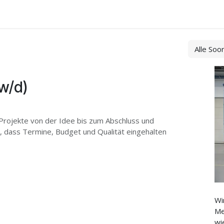
tact
Alle Soo
w/d)
Projekte von der Idee bis zum Abschluss und
her, dass Termine, Budget und Qualität eingehalten
Wi
Me
wi